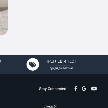
З
ПРЕГЛЕД И ТЕСТ
преди да платиш
Stay Connected
стока.бг