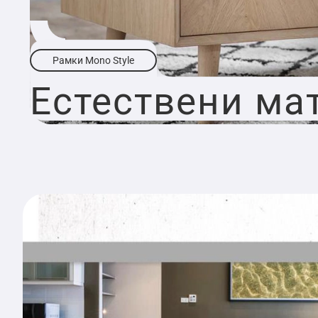
Рамки Mono Style
Естествени ма