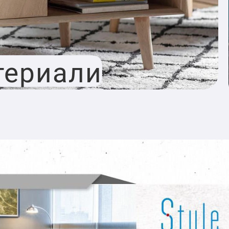
териали