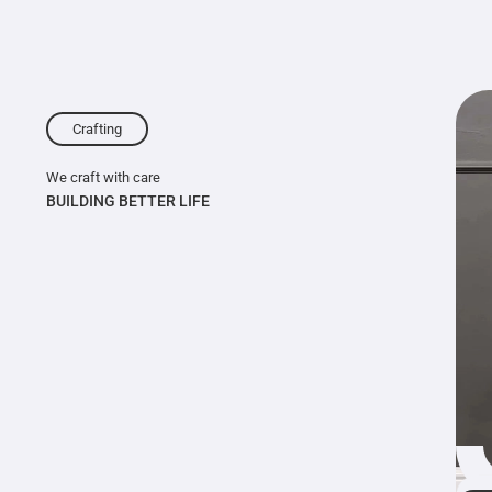
Crafting
We craft with care
BUILDING BETTER LIFE