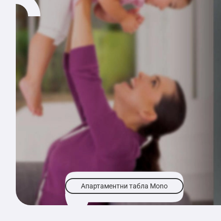
Апартаментни табла Mono