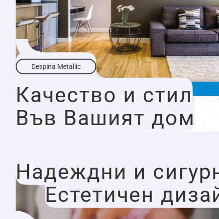
Despina Metallic
Качество и стил
Във Вашият дом
Надеждни и сигур
Естетичен диза