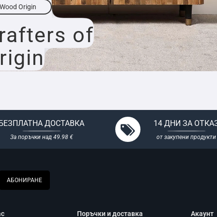
Wood Origin
rafters of
rigin
БЕЗПЛАТНА ДОСТАВКА
14 ДНИ ЗА ОТКА
За поръчки над 49.98 €
от закупени продукти
АБОНИРАНЕ
ас
Поръчки и доставка
Акаунт