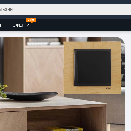
sale
И
ОФЕРТИ