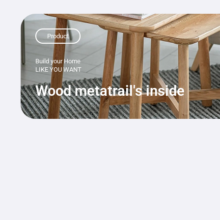
Product
Build your Home
LIKE YOU WANT
Wood metatrail's inside