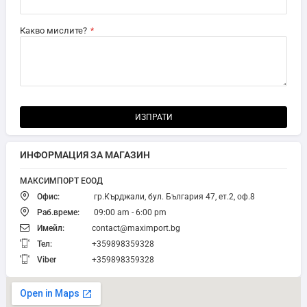
Какво мислите?
ИЗПРАТИ
ИНФОРМАЦИЯ ЗА МАГАЗИН
МАКСИМПОРТ ЕООД
Офис:
гр.Кърджали, бул. България 47, ет.2, оф.8
Раб.време:
09:00 am - 6:00 pm
Имейл:
contact@maximport.bg
Тел:
+359898359328
Viber
+359898359328