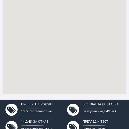
ПРОВЕРЕН ПРОДУКТ
БЕЗПЛАТНА ДОСТАВКА
100% тествани от нас
За поръчки над 49.98 €
14 ДНИ ЗА ОТКАЗ
ПРЕГЛЕД И ТЕСТ
от закупени продукти
преди да платиш