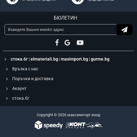
БЮЛЕТИН
стока.бг
|
elmateriali.bg
|
maximport.bg
|
gurme.bg
Връзка с нас
Поръчки и доставка
Акаунт
стока.бг
Copyright © 2026 максимпорт еоод