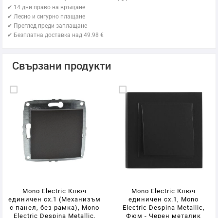
✔ 14 дни право на връщане
✔ Лесно и сигурно плащане
✔ Преглед преди заплащане
✔ Безплатна доставка над 49.98 €
Свързани продукти
Mono Electric Ключ
Mono Electric Ключ
единичен сх.1 (Механизъм
единичен сх.1, Mono
с панел, без рамка), Mono
Electric Despina Metallic,
Electric Despina Metallic,
Фюм - Черен металик