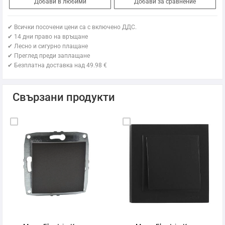
Добави в любими
Добави за сравнение
✔ Всички посочени цени са с включено ДДС.
✔ 14 дни право на връщане
✔ Лесно и сигурно плащане
✔ Преглед преди заплащане
✔ Безплатна доставка над 49.98 €
Свързани продукти