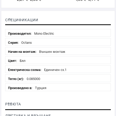
СПЕЦИФИКАЦИИ
Спецификации
Mono Electric
Octans
Външен монтаж
Бял
Единичен сх.1
0.085000
Турция
РЕВЮТА
ДОСТАВКА И ВРЪЩАНЕ