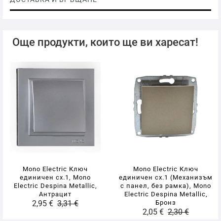
Още продукти, които ще ви харесат!
Mono Electric Ключ
Mono Electric Ключ
единичен сх.1, Mono
единичен сх.1 (Механизъм
Electric Despina Metallic,
с панел, без рамка), Mono
Антрацит
Electric Despina Metallic,
2,95 €
3,31 €
Бронз
2,05 €
2,30 €