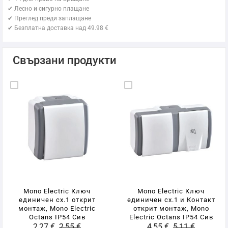
✔ Лесно и сигурно плащане
✔ Преглед преди заплащане
✔ Безплатна доставка над 49.98 €
Свързани продукти
Mono Electric Ключ
Mono Electric Ключ
единичен сх.1 открит
единичен сх.1 и Контакт
монтаж, Mono Electric
открит монтаж, Mono
Octans IP54 Сив
Electric Octans IP54 Сив
2,27 €
2,55 €
4,55 €
5,11 €