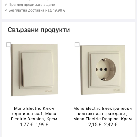
✔ Преглед преди заплащане
✔ Безплатна доставка над 49.98 €
Свързани продукти
Mono Electric Ключ
Mono Electric Електрически
единичен сх.1, Mono
контакт за вграждане ,
Electric Despina, Крем
Mono Electric Despina, Крем
1,77 €
1,99 €
2,15 €
2,42 €