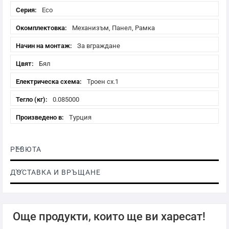
Eco
Механизъм, Панел, Рамка
За вграждане
Бял
Троен сх.1
0.085000
Турция
РЕВЮТА
ДОСТАВКА И ВРЪЩАНЕ
Още продукти, които ще ви харесат!