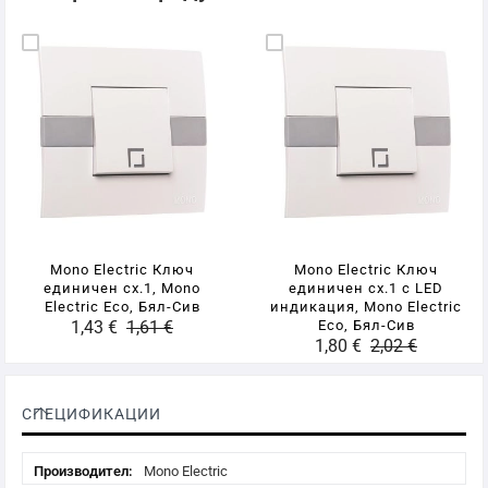
Mono Electric Ключ
Mono Electric Ключ
единичен сх.1, Mono
единичен сх.1 с LED
Electric Eco, Бял-Сив
индикация, Mono Electric
1,43 €
1,61 €
Eco, Бял-Сив
1,80 €
2,02 €
СПЕЦИФИКАЦИИ
Спецификации
Mono Electric