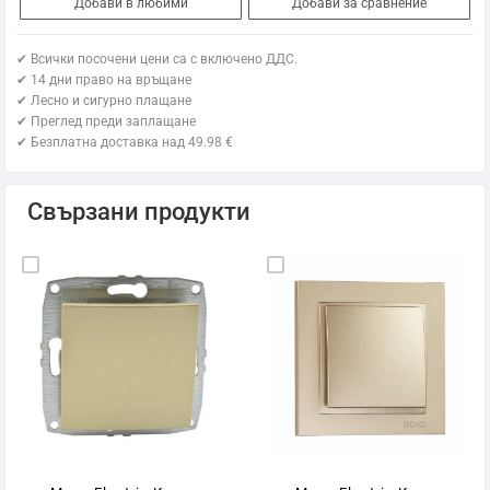
Добави в любими
Добави за сравнение
✔ Всички посочени цени са с включено ДДС.
✔ 14 дни право на връщане
✔ Лесно и сигурно плащане
✔ Преглед преди заплащане
✔ Безплатна доставка над 49.98 €
Свързани продукти