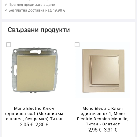
✔ Преглед преди заплащане
✔ Безплатна доставка над 49.98 €
Свързани продукти
Mono Electric Ключ
Mono Electric Ключ
единичен сх.1 (Механизъм
единичен сх.1, Mono
с панел, без рамка) Титан
Electric Despina Metallic,
2,05 €
2,30 €
Титан - Златист
2,95 €
3,31 €