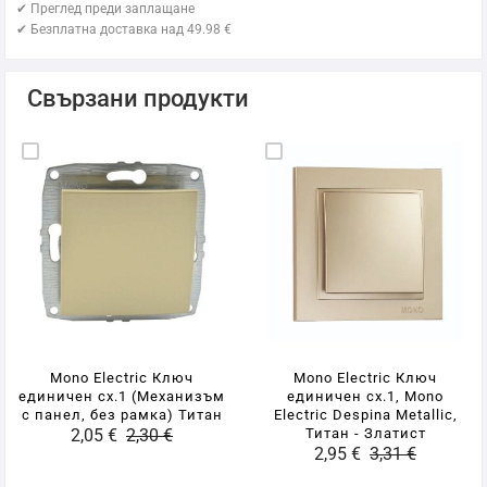
✔ Преглед преди заплащане
✔ Безплатна доставка над 49.98 €
Свързани продукти
Mono Electric Ключ
Mono Electric Ключ
единичен сх.1 (Механизъм
единичен сх.1, Mono
с панел, без рамка) Титан
Electric Despina Metallic,
2,05 €
2,30 €
Титан - Златист
2,95 €
3,31 €