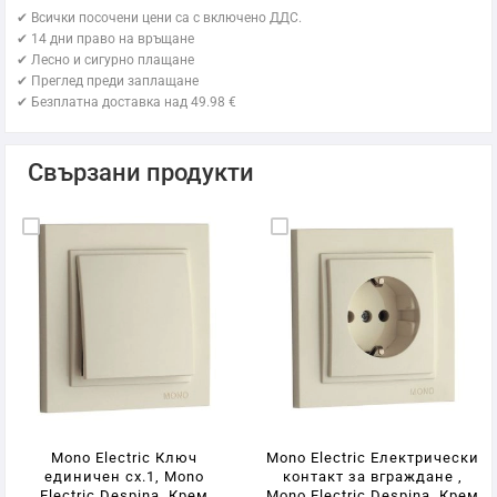
✔ Всички посочени цени са с включено ДДС.
✔ 14 дни право на връщане
✔ Лесно и сигурно плащане
✔ Преглед преди заплащане
✔ Безплатна доставка над 49.98 €
Свързани продукти
Mono Electric Ключ
Mono Electric Електрически
единичен сх.1, Mono
контакт за вграждане ,
Electric Despina, Крем
Mono Electric Despina, Крем