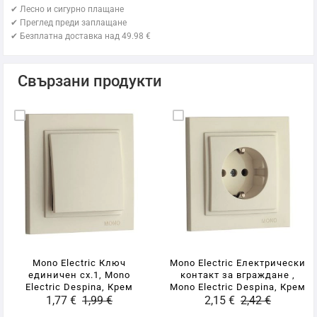
✔ Лесно и сигурно плащане
✔ Преглед преди заплащане
✔ Безплатна доставка над 49.98 €
Свързани продукти
Mono Electric Ключ
Mono Electric Електрически
единичен сх.1, Mono
контакт за вграждане ,
Electric Despina, Крем
Mono Electric Despina, Крем
1,77 €
1,99 €
2,15 €
2,42 €