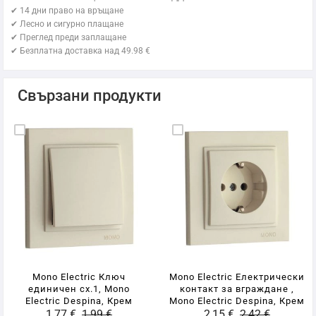
✔ 14 дни право на връщане
✔ Лесно и сигурно плащане
✔ Преглед преди заплащане
✔ Безплатна доставка над 49.98 €
Свързани продукти
Mono Electric Ключ
Mono Electric Електрически
единичен сх.1, Mono
контакт за вграждане ,
Electric Despina, Крем
Mono Electric Despina, Крем
1,77 €
1,99 €
2,15 €
2,42 €