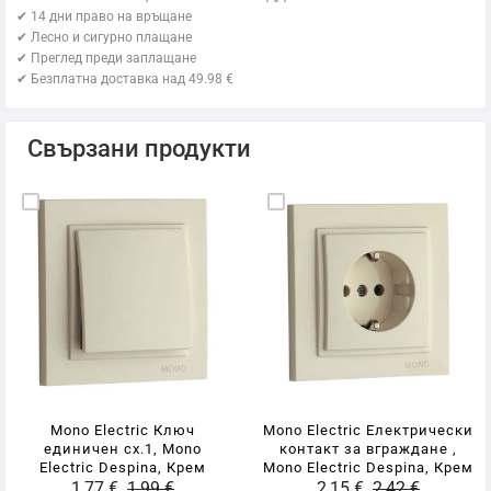
✔ 14 дни право на връщане
✔ Лесно и сигурно плащане
✔ Преглед преди заплащане
✔ Безплатна доставка над 49.98 €
Свързани продукти
Mono Electric Ключ
Mono Electric Електрически
единичен сх.1, Mono
контакт за вграждане ,
Electric Despina, Крем
Mono Electric Despina, Крем
1,77 €
1,99 €
2,15 €
2,42 €