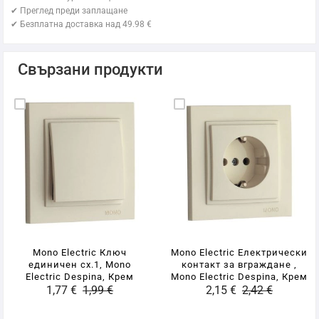
✔ Преглед преди заплащане
✔ Безплатна доставка над 49.98 €
Свързани продукти
Mono Electric Ключ
Mono Electric Електрически
единичен сх.1, Mono
контакт за вграждане ,
Electric Despina, Крем
Mono Electric Despina, Крем
1,77 €
1,99 €
2,15 €
2,42 €